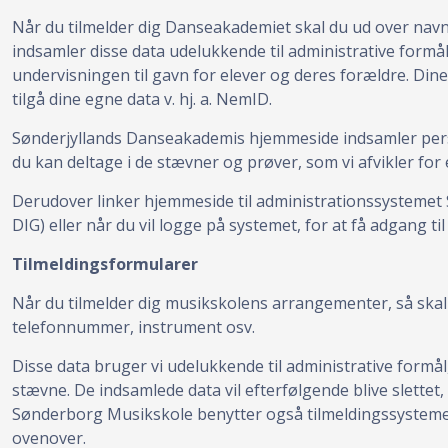
Når du tilmelder dig Danseakademiet skal du ud over navn, 
indsamler disse data udelukkende til administrative formå
undervisningen til gavn for elever og deres forældre. Dine
tilgå dine egne data v. hj. a. NemID.
Sønderjyllands Danseakademis hjemmeside indsamler personl
du kan deltage i de stævner og prøver, som vi afvikler for 
Derudover linker hjemmeside til administrationssystemet 
DIG) eller når du vil logge på systemet, for at få adgang ti
Tilmeldingsformularer
Når du tilmelder dig musikskolens arrangementer, så skal 
telefonnummer, instrument osv.
Disse data bruger vi udelukkende til administrative formål,
stævne. De indsamlede data vil efterfølgende blive slettet,
Sønderborg Musikskole benytter også tilmeldingssysteme
ovenover.