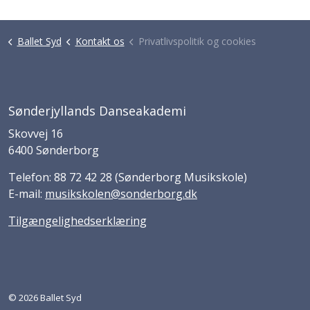
Ballet Syd
Kontakt os
Privatlivspolitik og cookies
Sønderjyllands Danseakademi
Skovvej 16
6400 Sønderborg
Telefon: 88 72 42 28 (Sønderborg Musikskole)
E-mail:
musikskolen@sonderborg.dk
Tilgængelighedserklæring
© 2026 Ballet Syd