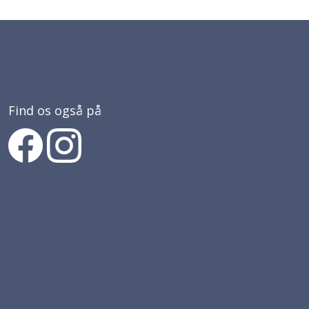
Find os også på
Find os på Facebook
Find os på Instagram