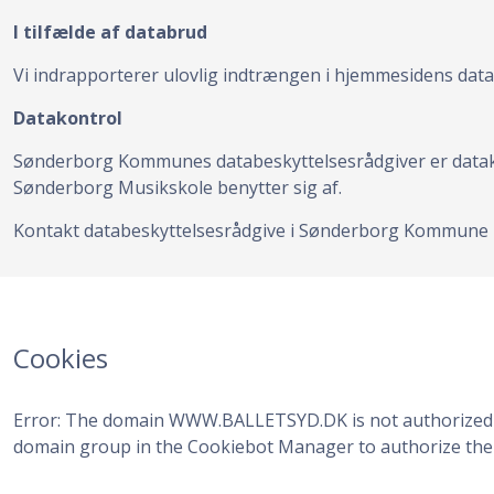
I tilfælde af databrud
Vi indrapporterer ulovlig indtrængen i hjemmesidens datab
Datakontrol
Sønderborg Kommunes databeskyttelsesrådgiver er datak
Sønderborg Musikskole benytter sig af.
Kontakt databeskyttelsesrådgive i Sønderborg Kommune
Cookies
Error: The domain WWW.BALLETSYD.DK is not authorized t
domain group in the Cookiebot Manager to authorize the