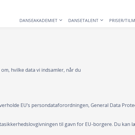
DANSEAKADEMIET
DANSETALENT
PRISER/TIL
 om, hvilke data vi indsamler, når du
overholde EU’s persondataforordningen, General Data Prote
datasikkerhedslovgivningen til gavn for EU-borgere. Du kan 