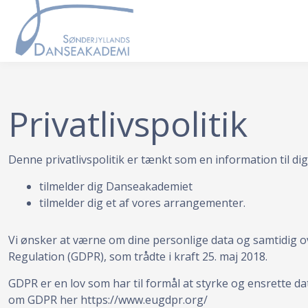
Privatlivspolitik
Denne privatlivspolitik er tænkt som en information til dig
tilmelder dig Danseakademiet
tilmelder dig et af vores arrangementer.
Vi ønsker at værne om dine personlige data og samtidig 
Regulation (GDPR), som trådte i kraft 25. maj 2018.
GDPR er en lov som har til formål at styrke og ensrette 
om GDPR her https://www.eugdpr.org/